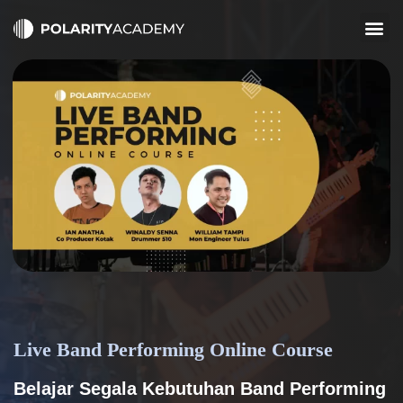
Online Tools
Live Band Performing Online Course
Belajar Segala Kebutuhan Band Performing