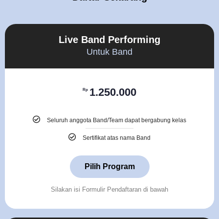
Live Band Performing
Untuk Band
1.250.000
Rp
Seluruh anggota Band/Team dapat bergabung kelas
Sertifikat atas nama Band
Pilih Program
Silakan isi Formulir Pendaftaran di bawah