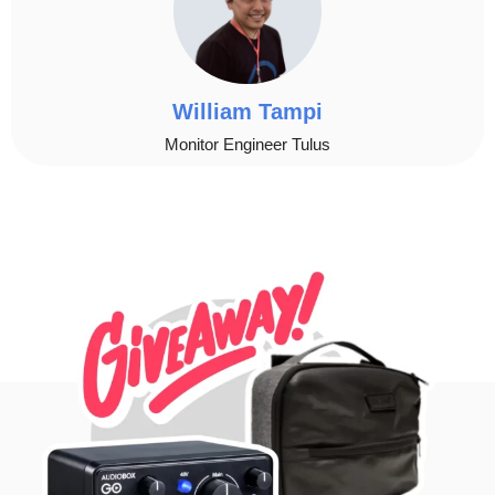
William Tampi
Monitor Engineer Tulus