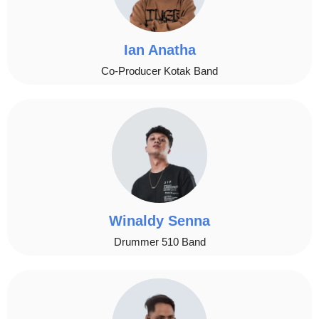
Ian Anatha
Co-Producer Kotak Band
Winaldy Senna
Drummer 510 Band